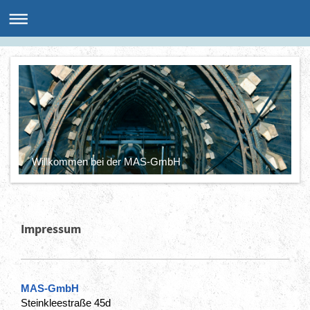
Willkommen bei der MAS-GmbH
Impressum
MAS-GmbH
Steinkleestraße 45d